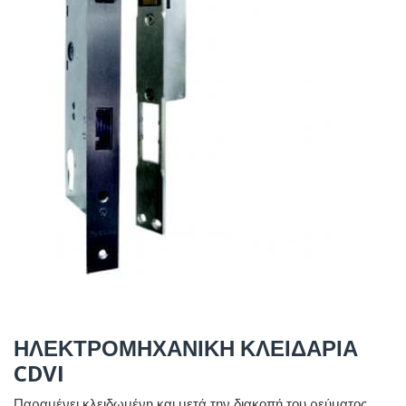
ΗΛΕΚΤΡΟΜΗΧΑΝΙΚΗ ΚΛΕΙΔΑΡΙΑ
CDVI
Παραμένει κλειδωμένη και μετά την διακοπή του ρεύματος.