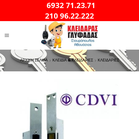
6932 71.23.71
210 96.22.222
ΑΡΧΙΚΗ ΣΕΛΙΔΑ
ΚΛΕΙΔΙΑ & ΚΛΕΙΔΑΡΙΕΣ
ΚΛΕΙΔΑΡΙΕΣ