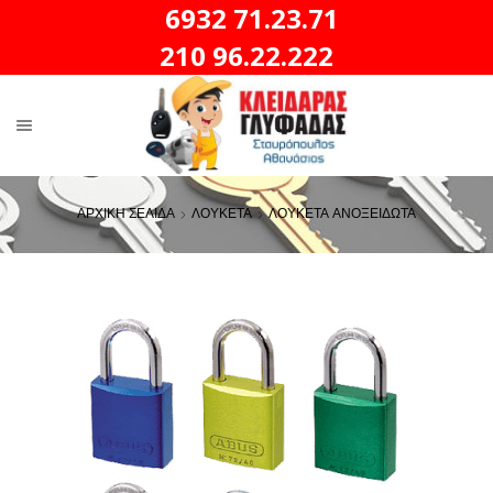
6932 71.23.71
210 96.22.222
ΑΡΧΙΚΗ ΣΕΛΙΔΑ
ΛΟΥΚΕΤΑ
ΛΟΥΚΕΤΑ ΑΝΟΞΕΙΔΩΤΑ