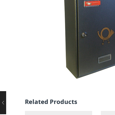
Related Products