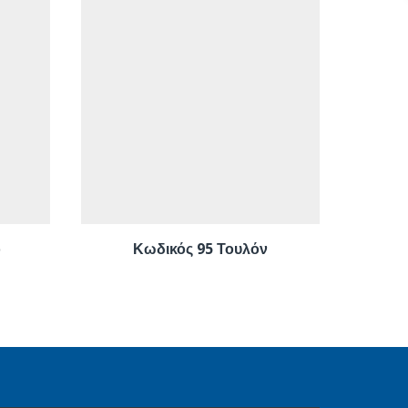
ο
Κωδικός 95 Τουλόν