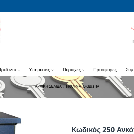
+
προϊοντα
υπηρεσιες
περιοχες
προσφορες
συ
ΑΡΧΙΚΗ ΣΕΛΙΔΑ
ΓΡΑΜΜΑΤΟΚΙΒΩΤΙΑ
Κωδικός 250 Ανκό