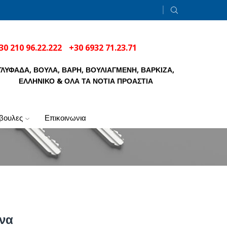
30 210 96.22.222
+30 6932 71.23.71
ΓΛΥΦΑΔΑ, ΒΟΥΛΑ, ΒΑΡΗ, ΒΟΥΛΙΑΓΜΕΝΗ, ΒΑΡΚΙΖΑ,
ΕΛΛΗΝΙΚΟ & ΟΛΑ ΤΑ ΝΟΤΙΑ ΠΡΟΑΣΤΙΑ
μβουλες
επικοινωνια
να