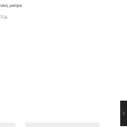
ευκό, μαύρο
ΤΙΑ