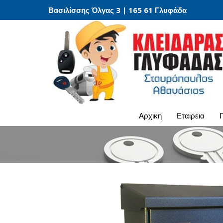
Βασιλίσσης Όλγας 3 | 165 61 Γλυφάδα
αρχικη
εταιρεια