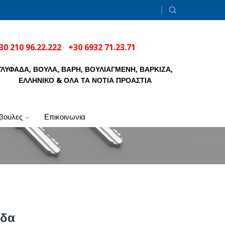
30 210 96.22.222
+30 6932 71.23.71
ΓΛΥΦΑΔΑ, ΒΟΥΛΑ, ΒΑΡΗ, ΒΟΥΛΙΑΓΜΕΝΗ, ΒΑΡΚΙΖΑ,
ΕΛΛΗΝΙΚΟ & ΟΛΑ ΤΑ ΝΟΤΙΑ ΠΡΟΑΣΤΙΑ
μβουλες
επικοινωνια
άδα