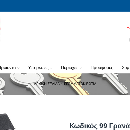
+
προϊοντα
υπηρεσιες
περιοχες
προσφορες
συ
ΑΡΧΙΚΗ ΣΕΛΙΔΑ
ΓΡΑΜΜΑΤΟΚΙΒΩΤΙΑ
Κωδικός 99 Γραν