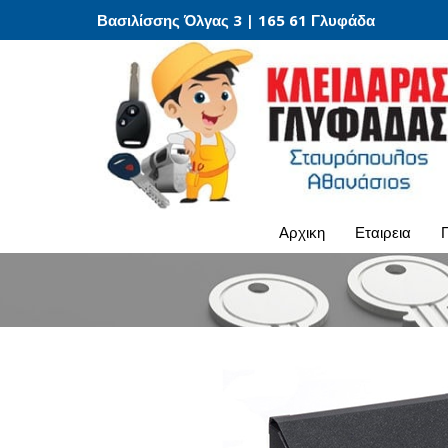
Βασιλίσσης Όλγας 3 | 165 61 Γλυφάδα
αρχικη
εταιρεια