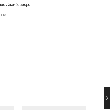
ισσί, λευκό, μαύρο
ΤΙΑ