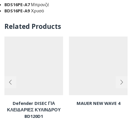
BDS16PE-A7
Μπρονζέ
BDS16PE-A9
Χρυσό
Related Products
Defender DISEC ΓΙΑ
MAUER NEW WAVE 4
ΚΛΕΙΔΑΡΙΕΣ ΚΥΛΙΝΔΡΟΥ
BD120D1