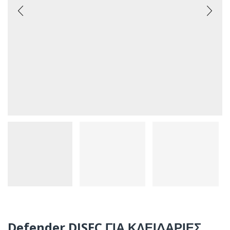
Defender DISEC ΓΙΑ ΚΛΕΙΔΑΡΙΕΣ