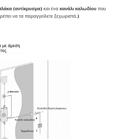
πλάκα (αντίκρυσμα)
και ένα
κανάλι καλωδίου
που
ρέπει να τα παραγγείλετε ξεχωριστά.)