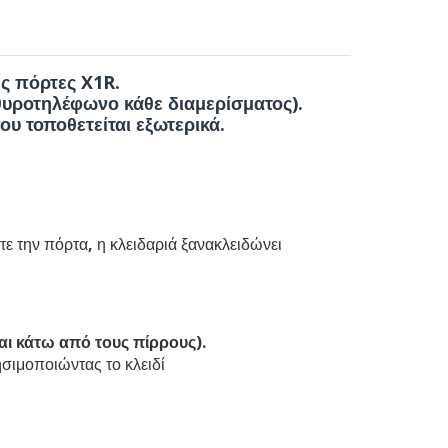
ς πόρτες X1R
.
θυροτηλέφωνο κάθε διαμερίσματος).
ου τοποθετείται εξωτερικά.
τε την πόρτα, η κλειδαριά ξανακλειδώνει
ι κάτω από τους πίρρους)
.
ησιμοποιώντας το κλειδί