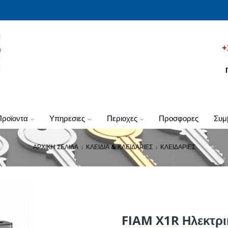
+
προϊοντα
υπηρεσιες
περιοχες
προσφορες
συ
ΑΡΧΙΚΗ ΣΕΛΙΔΑ
ΚΛΕΙΔΙΑ & ΚΛΕΙΔΑΡΙΕΣ
ΚΛΕΙΔΑΡΙΕΣ
FIAM X1R Ηλεκτρικ