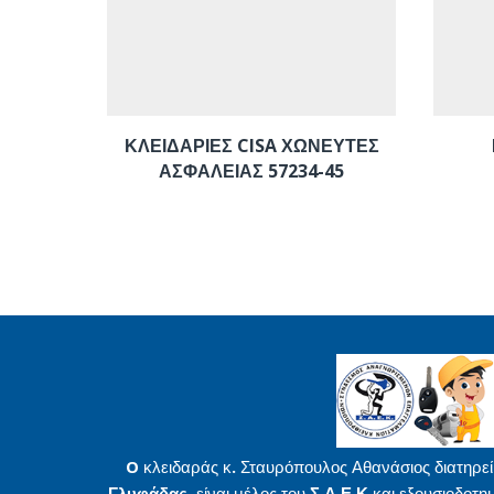
ΚΛΕΙΔΑΡΙΕΣ CISA ΧΩΝΕΥΤΕΣ
ΑΣΦΑΛΕΙΑΣ 57234-45
O κλειδαράς κ. Σταυρόπουλος Αθανάσιος διατηρεί
Γλυφάδας
, είναι μέλος του
Σ.Α.Ε.Κ
και εξουσιοδοτη