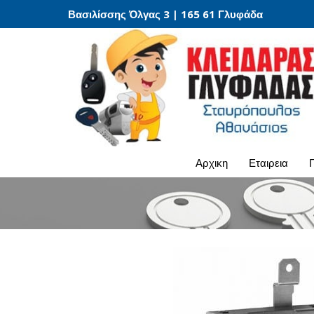
Βασιλίσσης Όλγας 3 | 165 61 Γλυφάδα
αρχικη
εταιρεια