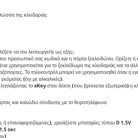
γλώσσα της κλειδαριάς
έξετε να την λειτουργείτε ως εξής:
τον προσωπικό σας κωδικό και η πόρτα ξεκλειδώνει. Ορίζετε ή κ
ο ένα χρησιμοποιείται για το ξεκλείδωμα της κλειδαριάς και τα 
ζόπορτες. Το τηλεκοντρόλ μπορεί να χρησιμοποιηθεί όταν η εγκα
ρεύματος (όχι με αλκαλικές).
λησιάζοντας το xKey στον δέκτη (που βρίσκεται εξωτερικά) η κλ
όρτας και καλώδιο σύνδεσης με το θυροτηλέφωνο
κές ή επαναφορτιζόμενες), χρειάζεστε μπαταρίες τύπου D 1,5V
1,5 sec
ου)