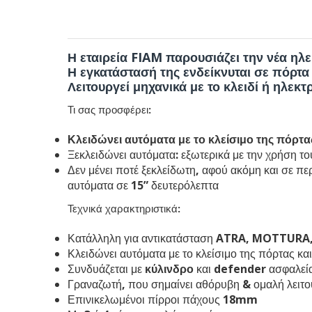
Η εταιρεία
FIAM
παρουσιάζει την νέα ηλ
Η εγκατάστασή της ενδείκνυται σε πόρτα
Λειτουργεί μηχανικά με το κλειδί ή ηλεκ
Τι σας προσφέρει:
Κλειδώνει αυτόματα με το κλείσιμο της πόρτα
Ξεκλειδώνει αυτόματα: εξωτερικά με την χρήση το
Δεν μένει ποτέ ξεκλείδωτη, αφού ακόμη και σε πε
αυτόματα σε 15” δευτερόλεπτα
Τεχνικά χαρακτηριστικά:
Κατάλληλη για αντικατάσταση
ATRA
,
MOTTURA
Κλειδώνει αυτόματα με το κλείσιμο της πόρτας κ
Συνδυάζεται με
κύλινδρο
και
defender
ασφαλεί
Γραναζωτή, που σημαίνει αθόρυβη & ομαλή λειτο
Επινικελωμένοι πίρροι πάχους 18mm