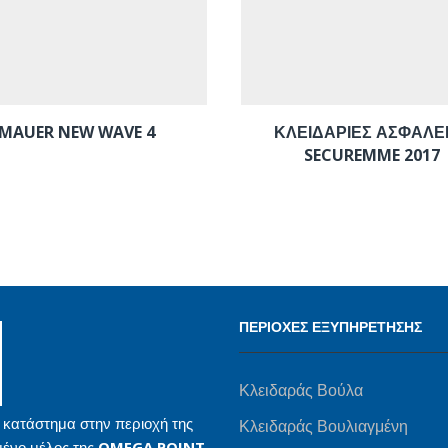
MAUER NEW WAVE 4
ΚΛΕΙΔΑΡΙΕΣ ΑΣΦΑΛΕ
SECUREMME 2017
ΠΕΡΙΟΧΕΣ ΕΞΥΠΗΡΕΤΗΣΗΣ
Κλειδαράς Βούλα
 κατάστημα στην περιοχή της
Κλειδαράς Βουλιαγμένη
μένο μέλος της
OMEGA POINT
.