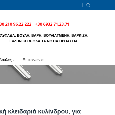
30 210 96.22.222
+30 6932 71.23.71
ΓΛΥΦΑΔΑ, ΒΟΥΛΑ, ΒΑΡΗ, ΒΟΥΛΙΑΓΜΕΝΗ, ΒΑΡΚΙΖΑ,
ΕΛΛΗΝΙΚΟ & ΟΛΑ ΤΑ ΝΟΤΙΑ ΠΡΟΑΣΤΙΑ
μβουλες
επικοινωνια
ή κλειδαριά κυλίνδρου, για