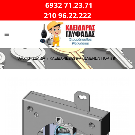
6932 71.23.71
210 96.22.222
ΑΡΧΙΚΗ ΣΕΛΙΔΑ
ΚΛΕΙΔΑΡΙΕΣ ΘΩΡΑΚΙΣΜΕΝΩΝ ΠΟΡΤΩΝ